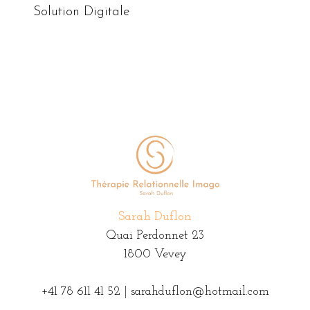
Solution Digitale
Sarah Duflon
Quai Perdonnet 23
1800 Vevey
+41 78 611 41 52
|
sarahduflon@hotmail.com