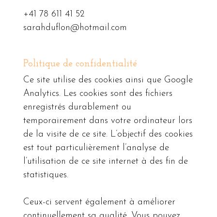
+41 78 611 41 52
sarahduflon@hotmail.com
Politique de confidentialité
Ce site utilise des cookies ainsi que Google
Analytics. Les cookies sont des fichiers
enregistrés durablement ou
temporairement dans votre ordinateur lors
de la visite de ce site. L’objectif des cookies
est tout particulièrement l’analyse de
l’utilisation de ce site internet à des fin de
statistiques.
Ceux-ci servent également à améliorer
continuellement sa qualité. Vous pouvez